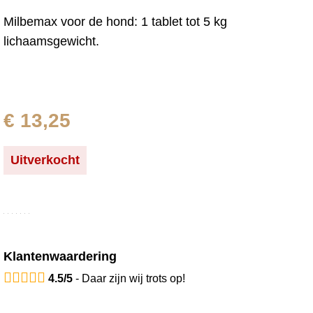
Milbemax voor de hond: 1 tablet tot 5 kg
lichaamsgewicht.
Meer informatie
€
13,25
Uitverkocht
Klantenwaardering
4.5/5
- Daar zijn wij trots op!