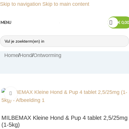
Skip to navigation
Skip to main content
MENU
€
0,00
Home
/
Hond
/
Ontworming
Klik om te vergroten
MILBEMAX Kleine Hond & Pup 4 tablet 2,5/25mg
(1-5kg)