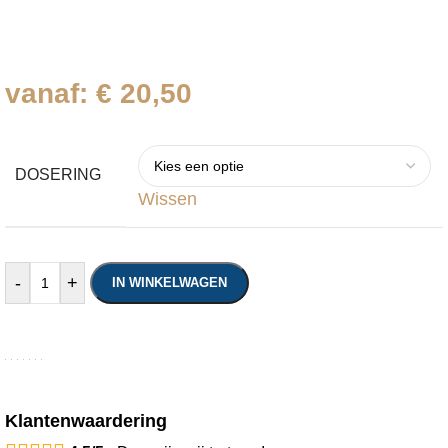
Meer informatie
vanaf:
€
20,50
DOSERING
Wissen
-
+
IN WINKELWAGEN
Klantenwaardering