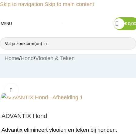
Skip to navigation
Skip to main content
MENU
€
0,00
Home
/
Hond
/
Vlooien & Teken
Klik om te vergroten
ADVANTIX Hond
Advantix elimineert vlooien en teken bij honden.